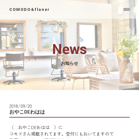
COMODO&flaner
News
お知らせ
2018/09/20
おやこDEわはは
〈 おやこDEわはは 〉に
コモドさん掲載されてます。受付にもおいてますので