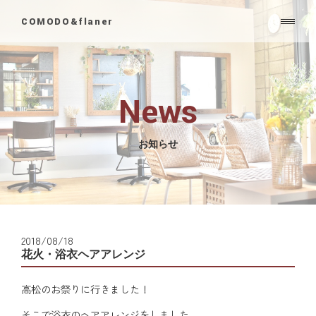
COMODO&flaner
News
お知らせ
2018/08/18
花火・浴衣ヘアアレンジ
高松のお祭りに行きました！
そこで浴衣のヘアアレンジをしました