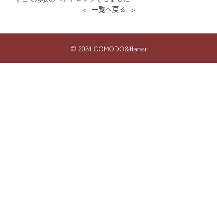
<
一覧へ戻る
>
© 2024 COMODO&flaner