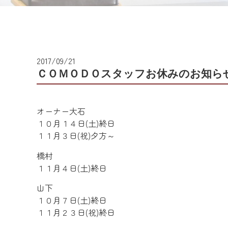
2017/09/21
ＣＯＭＯＤＯスタッフお休みのお知ら
オーナー大石
１０月１４日(土)終日
１１月３日(祝)夕方～
橋村
１１月４日(土)終日
山下
１０月７日(土)終日
１１月２３日(祝)終日