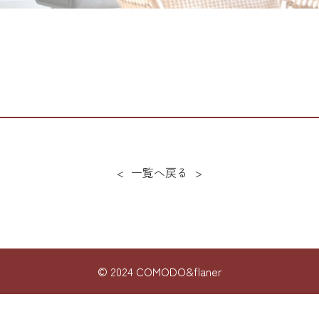
<
一覧へ戻る
>
© 2024 COMODO&flaner