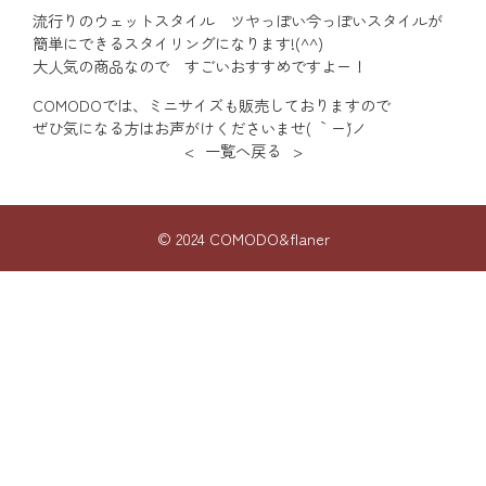
流行りのウェットスタイル ツヤっぽい今っぽいスタイルが
簡単にできるスタイリングになります!(^^)
大人気の商品なので すごいおすすめですよー！
COMODOでは、ミニサイズも販売しておりますので
ぜひ気になる方はお声がけくださいませ( ｀ー´)ノ
<
一覧へ戻る
>
© 2024 COMODO&flaner