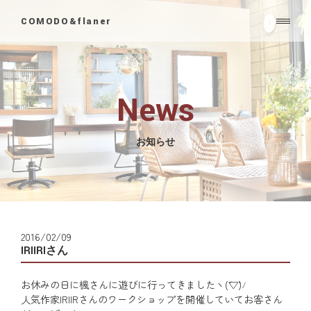
COMODO&flaner
News
お知らせ
2016/02/09
IRIIRIさん
お休みの日に楓さんに遊びに行ってきましたヽ(´▽`)ﾉ
人気作家IRIIRさんのワークショップを開催していてお客さん