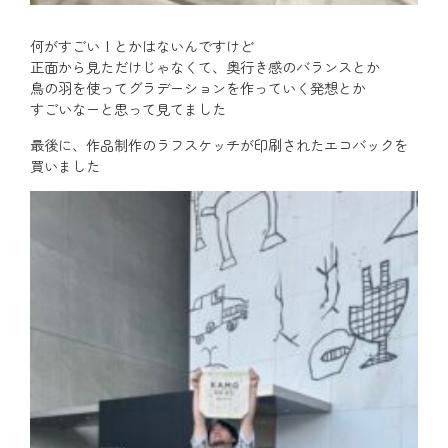
何がすごい！とかはないんですけど
正面から見ただけじゃなくて、奥行き感のバランスとか
鳥の羽を使ってグラデーションを作っていく発想とか
すごいなーと思って見てました
最後に、作品制作のラフスケッチが印刷されたエコバックを
買いました