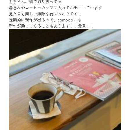
もちろん、楓で取り扱ってる
湯呑みやコーヒーカップに入れてお出ししています
見た目も楽しい素敵な器ばっかりですし
定期的に新作が出るので、comodoにも
新作が回ってくることもあります！！貴重！！