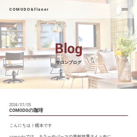
COMODO&flaner
Blog
サロンブログ
2024/07/05
COMODOの珈琲
こんにちは！橋本です
comodoでは、カラーやパーマの薬剤放置タイム中に