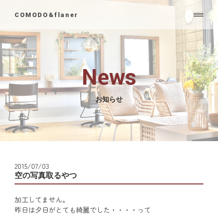
COMODO&flaner
News
お知らせ
2015/07/03
空の写真取るやつ
加工してません。
昨日は夕日がとても綺麗でした・・・・って