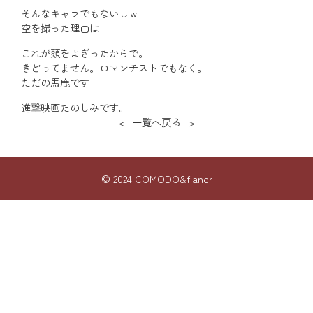
そんなキャラでもないしｗ
空を撮った理由は
これが頭をよぎったからで。
きどってません。ロマンチストでもなく。
ただの馬鹿です
進撃映画たのしみです。
<
一覧へ戻る
>
© 2024 COMODO&flaner