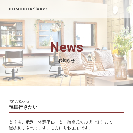
COMODO&flaner
News
お知らせ
2017/05/25
韓国行きたい
どうも、最近 体調不良 と 結婚式のお祝い金に2019
滅多刺しされてます。こんにちわdaikiです。