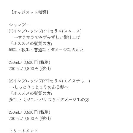
【オッジオット種類】
シャンプー
①インプレッシブPPTセラム(スムース)
→サラサラでみずみずしい髪仕上げ
『オススメの髪質の方』
細毛・軟毛・普通毛・ダメージ毛のかた
250ml./ 3,500円 (税別)
700ml./ 7,800円 (税別)
②インプレッシブPPTセラム(モイスチャー)
→しっとりまとまりのある髪へ
『オススメの髪質の方』
多毛 ・くせ毛・パサつき・ダメージ毛の方
250ml./ 3,500円 (税別)
700ml./ 7,800円 (税別)
トリートメント