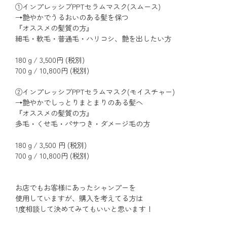
①インプレッシブPPTセラムマスク(スムース)
→艶やかでうるおいのある髪を保つ
『オススメの髪質の方』
細毛・軟毛・普通毛・ハリコシ、艶を出したい方
180ｇ/ 3,500円 (税別)
700ｇ/ 10,800円 (税別)
②インプレッシブPPTセラムマスク(モイスチャー)
→艶やかでしっとりまとまりのある髪へ
『オススメの髪質の方』
多毛・くせ毛・パサつき・ダメージ毛の方
180ｇ/ 3,500 円 (税別)
700ｇ/ 10,800円 (税別)
お店でもお客様にあったシャンプーを
使用していますが、購入を考えてる方は
1度相談して決めてみてもいいと思います！