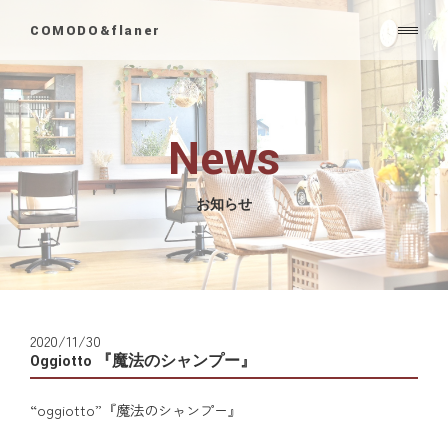
COMODO&flaner
News
お知らせ
2020/11/30
Oggiotto 『魔法のシャンプー』
“oggiotto”『魔法のシャンプー』