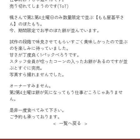
売り切れてしまうのです(ToT)
楓さんで第2.第4土曜日のみ数量限定で並ぶ【もも屋甚平さ
ん】のぼたもち。
今、期間限定でお芋のぼた餅が並んでいます。
試作の段階で味見させてもらいすごく美味しかったので並ぶ
のを楽しみに待っていました。
甘さが丁度良く1パックぺろりです。
スタッフ全員が唸ったコーンの入ったお餅があるのですが並
ぶとすぐに完売。
写真すら撮れませんでした。
オーナーすみません。
第2第4土曜は餅が気になってもう仕事どころじゃありませ
ん。
是非一度食べてみて下さい。
ご予約も承っております。
<
一覧へ戻る
>