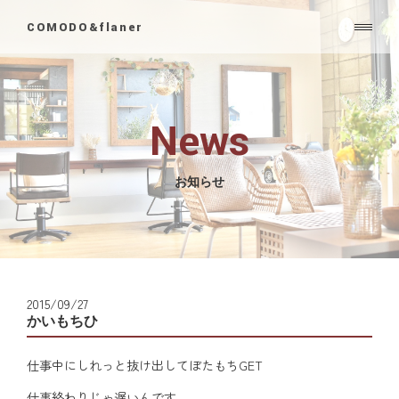
COMODO&flaner
News
お知らせ
2015/09/27
かいもちひ
仕事中にしれっと抜け出してぼたもちGET
仕事終わりじゃ遅いんです。