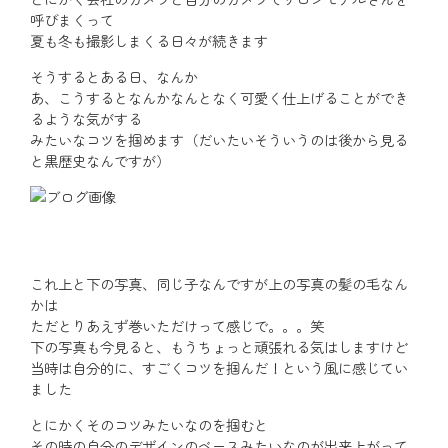
呼びまくって
夏も冬も撮影しまくる日々が続きます
そうするとある日、なんか
あ、こうするとなんかなんとなく可愛く仕上げることができ
るような気がする
みたいなコツを掴めます（だいたいそういうのは後から見る
と黒歴史なんですが）
これ上と下の写真、同じ子なんですが上の写真の髪の毛なん
かは
ただとりあえず巻いただけって感じで。。。笑
下の写真も今見ると、もうちょっと頑張れる気はしますけど
当時は自分的に、すごくコツを掴んだ！という風に感じてい
ました
とにかくそのコツみたいなのを掴むと
その時の自分のデザインのベースみたいなのが出来上がって