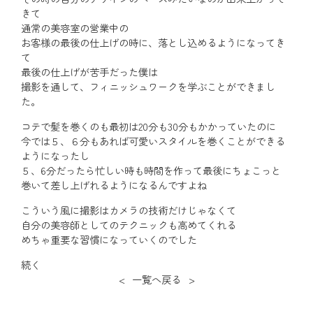
きて
通常の美容室の営業中の
お客様の最後の仕上げの時に、落とし込めるようになってき
て
最後の仕上げが苦手だった僕は
撮影を通して、フィニッシュワークを学ぶことができまし
た。
コテで髪を巻くのも最初は20分も30分もかかっていたのに
今では５、６分もあれば可愛いスタイルを巻くことができる
ようになったし
５、6分だったら忙しい時も時間を作って最後にちょこっと
巻いて差し上げれるようになるんですよね
こういう風に撮影はカメラの技術だけじゃなくて
自分の美容師としてのテクニックも高めてくれる
めちゃ重要な習慣になっていくのでした
続く
<
一覧へ戻る
>