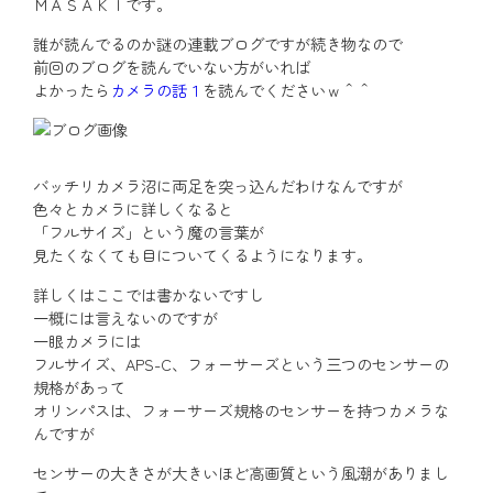
ＭＡＳＡＫＩです。
誰が読んでるのか謎の連載ブログですが続き物なので
前回のブログを読んでいない方がいれば
よかったら
カメラの話１
を読んでくださいｗ＾＾
バッチリカメラ沼に両足を突っ込んだわけなんですが
色々とカメラに詳しくなると
「フルサイズ」という魔の言葉が
見たくなくても目についてくるようになります。
詳しくはここでは書かないですし
一概には言えないのですが
一眼カメラには
フルサイズ、APS-C、フォーサーズという三つのセンサーの
規格があって
オリンパスは、フォーサーズ規格のセンサーを持つカメラな
んですが
センサーの大きさが大きいほど高画質という風潮がありまし