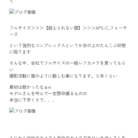
て
フルサイズ＞＞＞【超えられない壁】＞＞＞APS-C,フォーサ
ーズ
という強烈なコンプレックスというか目の上のたんこぶ状態
に陥ります
そんな中、会社でフルサイズの一眼レフカメラを買ってもら
い
撮影活動に猿のように勤しむ事になります。５年くらい
最初は酷かったなぁw
モデルさんを呼んで一生懸命撮るものの
本当に下手くそで、、、
とにかく会社のカメラと自分のカメラでサロンモデルさんを